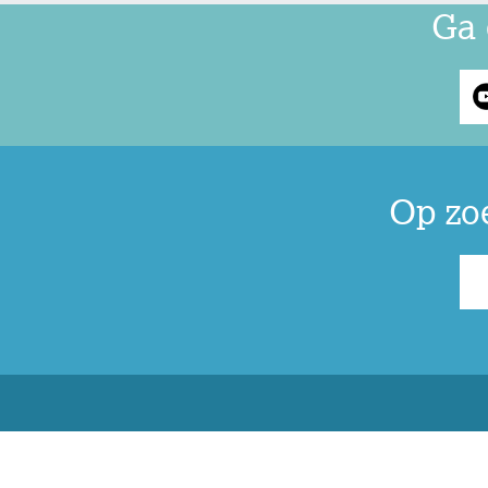
Ga 
Op zo