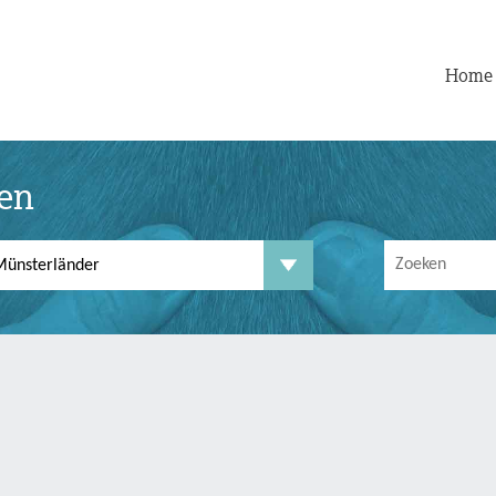
Home
ten