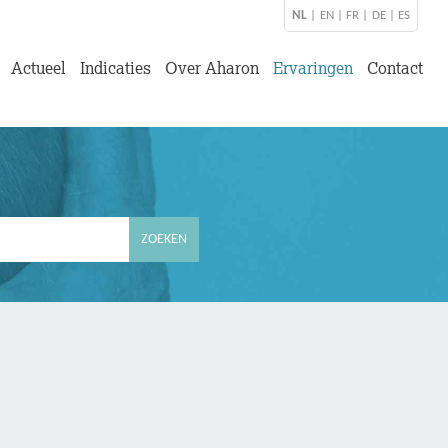
NL
|
EN
|
FR
|
DE
|
ES
Actueel
Indicaties
Over Aharon
Ervaringen
Contact