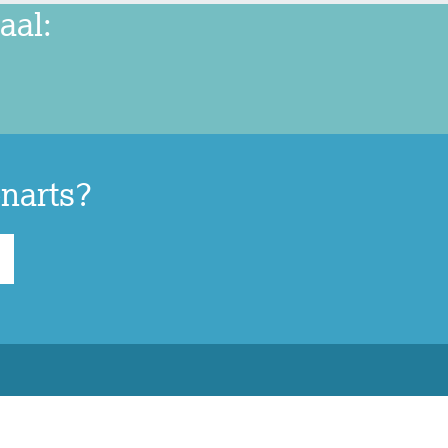
aal:
narts?