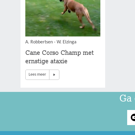
A. Robbertsen - W. Elzinga
Cane Corso Champ met
ernstige ataxie
Lees meer
Ga 