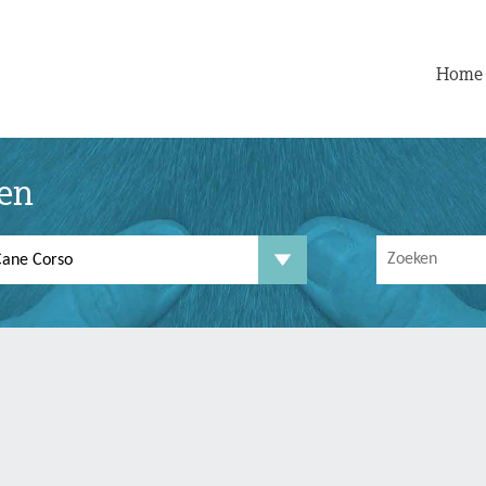
Home
ten