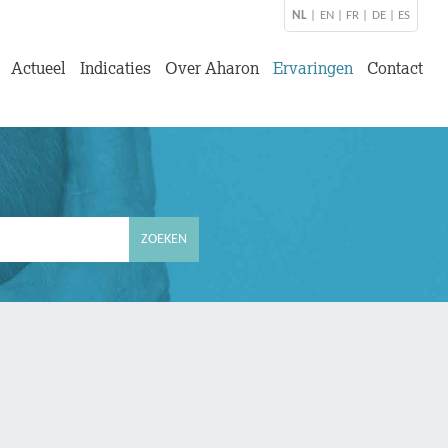
NL
|
EN
|
FR
|
DE
|
ES
Actueel
Indicaties
Over Aharon
Ervaringen
Contact