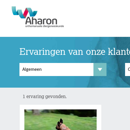
Ervaringen van onze klan
1 ervaring gevonden.