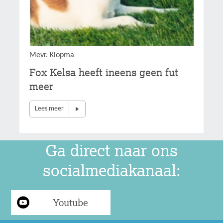
Mevr. Klopma
Fox Kelsa heeft ineens geen fut
meer
Lees meer
Ga direct naar ons
socialmediakanaal:
Youtube