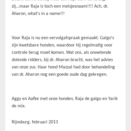
zij...maar Raja is toch een meisjesnaam!!!! Ach, dr.
Aharon, what's in a name!!!
Voor Raja is nu een vervolgafspraak gemaakt. Galgo's
zijn kwetsbare honden, waardoor hij regelmatig voor
controle terug moet komen. Wat ons, als onwetende
dolende ridders, bij dr. Aharon bracht, was het advies
van onze zus. Haar hond Mazzal had door behandeling
van dr. Aharon nog een goede oude dag gekregen.
Aggy en Aafke met onze honden, Raja de galgo en Yarik
de mix.
Rijnsburg, februari 2013