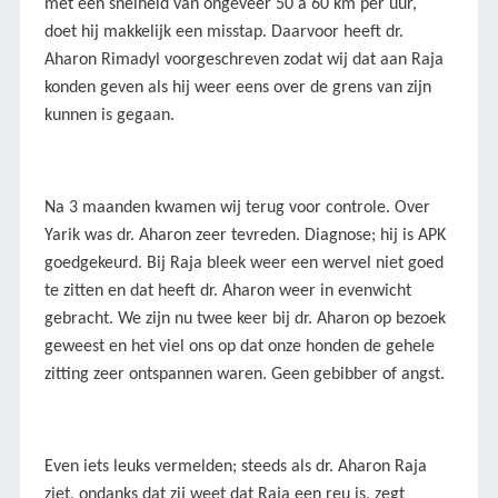
met een snelheid van ongeveer 50 a 60 km per uur,
doet hij makkelijk een misstap. Daarvoor heeft dr.
Aharon Rimadyl voorgeschreven zodat wij dat aan Raja
konden geven als hij weer eens over de grens van zijn
kunnen is gegaan.
Na 3 maanden kwamen wij terug voor controle. Over
Yarik was dr. Aharon zeer tevreden. Diagnose; hij is APK
goedgekeurd. Bij Raja bleek weer een wervel niet goed
te zitten en dat heeft dr. Aharon weer in evenwicht
gebracht. We zijn nu twee keer bij dr. Aharon op bezoek
geweest en het viel ons op dat onze honden de gehele
zitting zeer ontspannen waren. Geen gebibber of angst.
Even iets leuks vermelden; steeds als dr. Aharon Raja
ziet, ondanks dat zij weet dat Raja een reu is, zegt