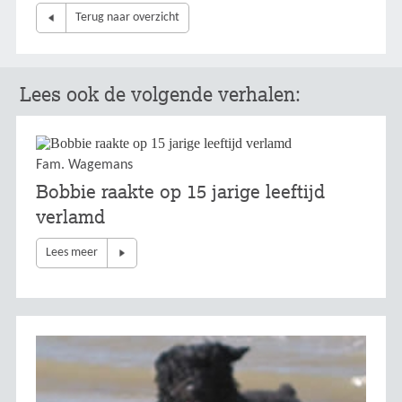
Terug naar overzicht
Lees ook de volgende verhalen:
Fam. Wagemans
Bobbie raakte op 15 jarige leeftijd
verlamd
Lees meer