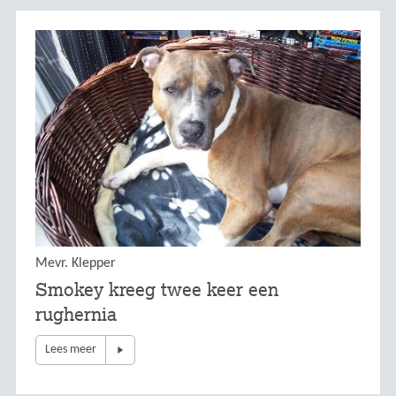
Mevr. Klepper
Smokey kreeg twee keer een
rughernia
Lees meer