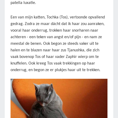
patella luxatie.
Een van mijn katten, Tochka (Tos), vertoonde opvallend
gedrag. Zodra ze maar dácht dat ik haar zou aanraken,
vooral haar onderrug, trokken haar snorharen naar
achteren - een teken van angst en/of pijn - en nam ze
meestal de benen. Ook begon ze steeds vaker uit te
halen en te blazen naar haar zus Tjanushka, die zich
vaak bovenop Tos of haar vader Zaphir wierp om te
knuffelen. Ook kreeg Tos vaak trekkingen op haar
onderrug, en begon ze er plukjes haar uit te trekken.