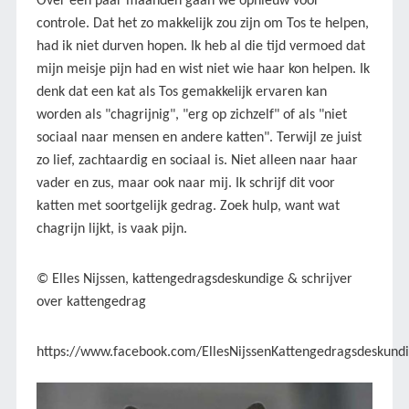
Over een paar maanden gaan we opnieuw voor
controle. Dat het zo makkelijk zou zijn om Tos te helpen,
had ik niet durven hopen. Ik heb al die tijd vermoed dat
mijn meisje pijn had en wist niet wie haar kon helpen. Ik
denk dat een kat als Tos gemakkelijk ervaren kan
worden als "chagrijnig", "erg op zichzelf" of als "niet
sociaal naar mensen en andere katten". Terwijl ze juist
zo lief, zachtaardig en sociaal is. Niet alleen naar haar
vader en zus, maar ook naar mij. Ik schrijf dit voor
katten met soortgelijk gedrag. Zoek hulp, want wat
chagrijn lijkt, is vaak pijn.
© Elles Nijssen, kattengedragsdeskundige & schrijver
over kattengedrag
https://www.facebook.com/EllesNijssenKattengedragsdeskund