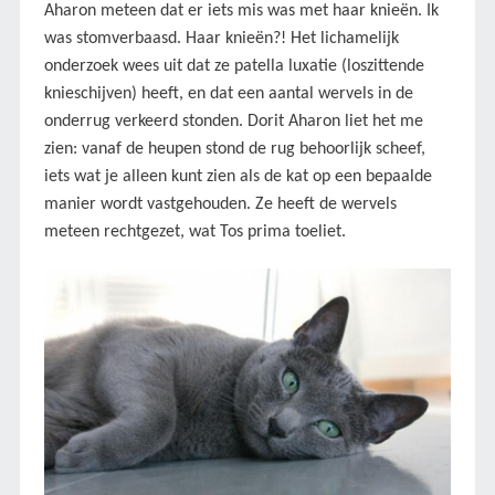
Aharon meteen dat er iets mis was met haar knieën. Ik
was stomverbaasd. Haar knieën?! Het lichamelijk
onderzoek wees uit dat ze patella luxatie (loszittende
knieschijven) heeft, en dat een aantal wervels in de
onderrug verkeerd stonden. Dorit Aharon liet het me
zien: vanaf de heupen stond de rug behoorlijk scheef,
iets wat je alleen kunt zien als de kat op een bepaalde
manier wordt vastgehouden. Ze heeft de wervels
meteen rechtgezet, wat Tos prima toeliet.