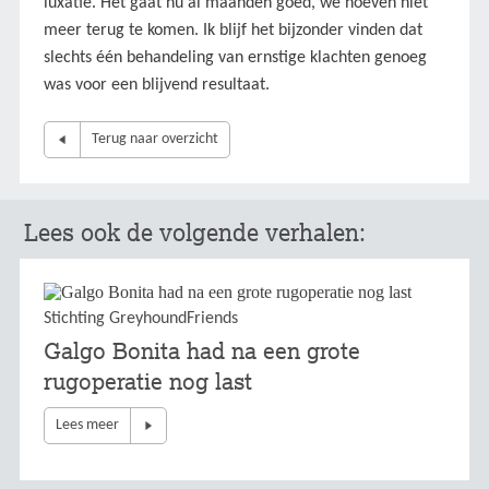
luxatie. Het gaat nu al maanden goed, we hoeven niet
meer terug te komen. Ik blijf het bijzonder vinden dat
slechts één behandeling van ernstige klachten genoeg
was voor een blijvend resultaat.
Terug naar overzicht
Lees ook de volgende verhalen:
Stichting GreyhoundFriends
Galgo Bonita had na een grote
rugoperatie nog last
Lees meer