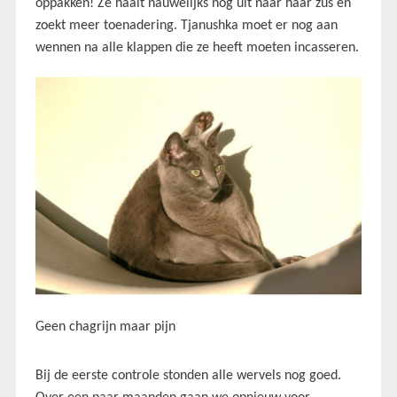
oppakken! Ze haalt nauwelijks nog uit naar haar zus en
zoekt meer toenadering. Tjanushka moet er nog aan
wennen na alle klappen die ze heeft moeten incasseren.
Geen chagrijn maar pijn
Bij de eerste controle stonden alle wervels nog goed.