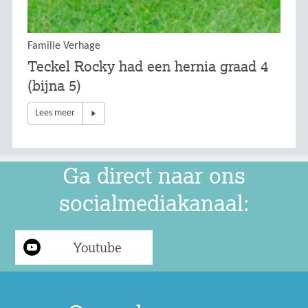
Familie Verhage
Teckel Rocky had een hernia graad 4
(bijna 5)
Lees meer
Ga direct naar ons
socialmediakanaal:
Youtube