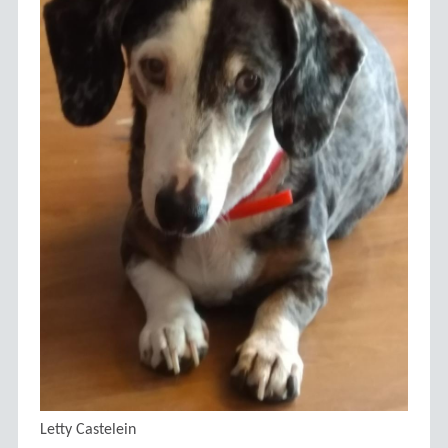
Letty Castelein