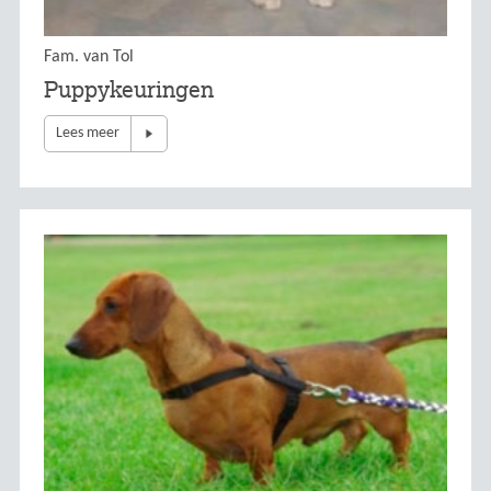
Fam. van Tol
Puppykeuringen
Lees meer