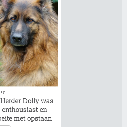
rry
 Herder Dolly was
 enthousiast en
eite met opstaan