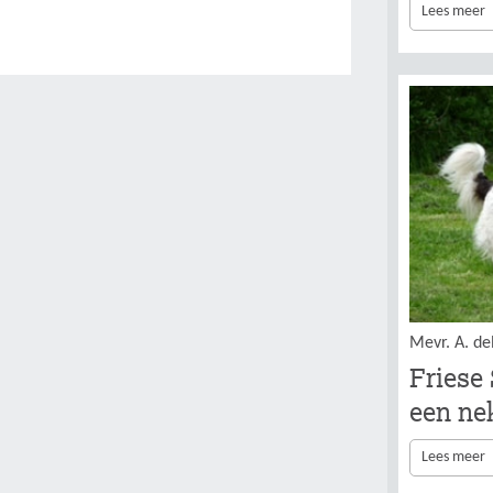
Lees meer
Mevr. A. de
Friese
een ne
Lees meer