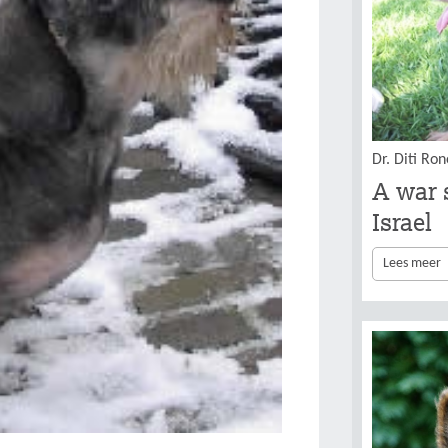
Dr. Diti Ron
A war 
Israel
Lees meer