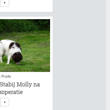
l Prado
 Stabij Molly na
koperatie