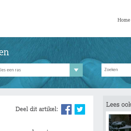
Home
ten
Lees ook
Deel dit artikel: