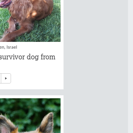
en, Israel
survivor dog from