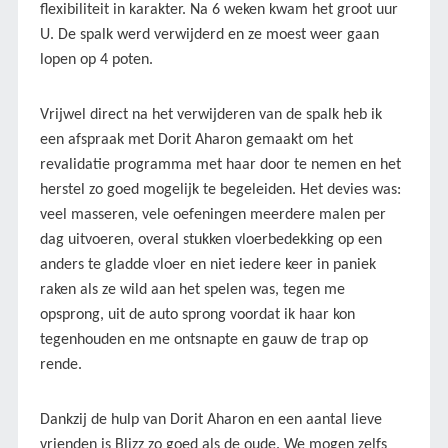
flexibiliteit in karakter. Na 6 weken kwam het groot uur
U. De spalk werd verwijderd en ze moest weer gaan
lopen op 4 poten.
Vrijwel direct na het verwijderen van de spalk heb ik
een afspraak met Dorit Aharon gemaakt om het
revalidatie programma met haar door te nemen en het
herstel zo goed mogelijk te begeleiden. Het devies was:
veel masseren, vele oefeningen meerdere malen per
dag uitvoeren, overal stukken vloerbedekking op een
anders te gladde vloer en niet iedere keer in paniek
raken als ze wild aan het spelen was, tegen me
opsprong, uit de auto sprong voordat ik haar kon
tegenhouden en me ontsnapte en gauw de trap op
rende.
Dankzij de hulp van Dorit Aharon en een aantal lieve
vrienden is Blizz zo goed als de oude. We mogen zelfs