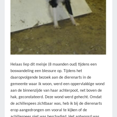
Helaas liep dit meisje (8 maanden oud) tijdens een
boswandeling een blessure op. Tijdens het
daaropvolgende bezoek aan de dierenarts in de
gemeente waar ik woon, werd een oppervlakkige wond
aan de binnenzijde van haar achterpoot, net boven de
hak, geconstateerd. Deze wond werd gehecht. Omdat
de achillespees zichtbaar was, heb ik bij de dierenarts
erop aangedrongen om vooral te kijken of de
achillespees niet was beschadigd. Het antwoord was