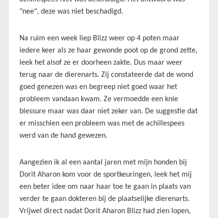
"nee", deze was niet beschadigd.
Na ruim een week liep Blizz weer op 4 poten maar
iedere keer als ze haar gewonde poot op de grond zette,
leek het alsof ze er doorheen zakte. Dus maar weer
terug naar de dierenarts. Zij constateerde dat de wond
goed genezen was en begreep niet goed waar het
probleem vandaan kwam. Ze vermoedde een knie
blessure maar was daar niet zeker van. De suggestie dat
er misschien een probleem was met de achillespees
werd van de hand gewezen.
Aangezien ik al een aantal jaren met mijn honden bij
Dorit Aharon kom voor de sportkeuringen, leek het mij
een beter idee om naar haar toe te gaan in plaats van
verder te gaan dokteren bij de plaatselijke dierenarts.
Vrijwel direct nadat Dorit Aharon Blizz had zien lopen,