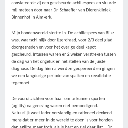
constateerde zij een gescheurde achillespees en stuurde
mij meteen door naar Dr. Schaeffer van Dierenkliniek
Binnenhof in Almkerk.
Mijn hondenwereld stortte in. De achillespees van Blizz
was, waarschijnlijk door ijzerdraad, voor 2/3 deel glad
doorgesneden en voor het overige deel kapot
gescheurd. Intussen waren er 2 weken verstreken tussen
de dag van het ongeluk en het stellen van de juiste
diagnose. De dag hierna werd ze geopereerd en gingen
we een langdurige periode van spalken en revalidatie
tegemoet.
De vooruitzichten voor haar om te kunnen sporten
(agility) na genezing waren niet bemoedigend.
Natuurlijk weet ieder verstandig en rationeel denkend
mens dat er meer in de wereld te doen is voor honden
dan agility, maar toch, als je hart en ziel daar ligt... Dr.