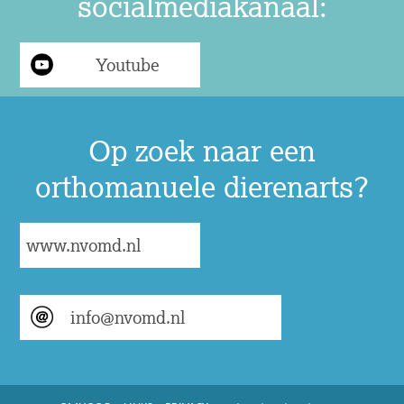
socialmediakanaal:
Youtube
Op zoek naar een
orthomanuele dierenarts?
www.nvomd.nl
info@nvomd.nl