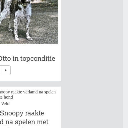
tto in topconditie
t Veld
 Snoopy raakte
d na spelen met