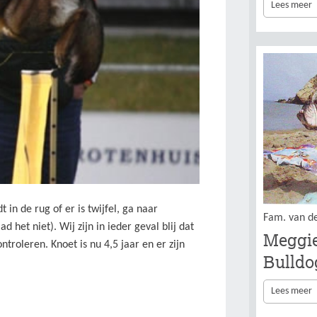
Lees meer
in de rug of er is twijfel, ga naar
Fam. van d
het niet). Wij zijn in ieder geval blij dat
Meggi
troleren. Knoet is nu 4,5 jaar en er zijn
Bulldo
Lees meer