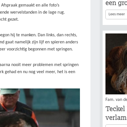
een gr
Afspraak gemaakt en alle foto’s
kende wervelstanden in de lage rug.
Lees meer
cht gezet.
egon hij te manken. Dan links, dan rechts,
d gaat namelijk zijn lijf en spieren anders
eer voorzichtig begonnen met springen.
daarna nooit meer problemen met springen
 werk gehad en nu nog veel meer, het is een
Fam. van d
Teckel
verla