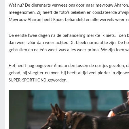
Wat nu? De dierenarts verwees ons door naar mevrouw Aharon. 
meegenomen. Zij heeft de foto’s bekeken en constateerde afwij
Mevrouw Aharon heeft Knoet behandeld en alle wervels weer re
De eerste twee dagen na de behandeling merkte ik niets. Toen b
dan weer vóór dan weer achter. Dit bleek normaal te zijn. De hon
gebruiken en na één week was alles weer prima. We zijn toen w
Het heeft nog ongeveer 6 maanden tussen de oortjes gezeten, 
gehad, hij vliegt er nu over. Hij heeft altijd veel plezier in zijn
SUPER-SPORTHOND geworden.