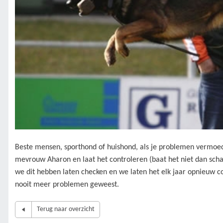
Beste mensen, sporthond of huishond, als je problemen vermoedt 
mevrouw Aharon en laat het controleren (baat het niet dan schaad 
we dit hebben laten checken en we laten het elk jaar opnieuw con
nooit meer problemen geweest.
Terug naar overzicht