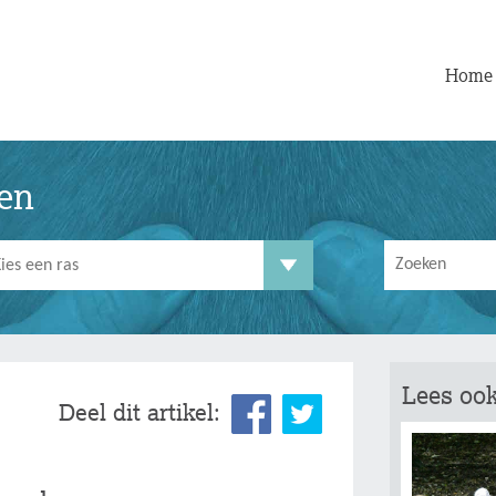
Home
ten
Lees ook
Deel dit artikel: