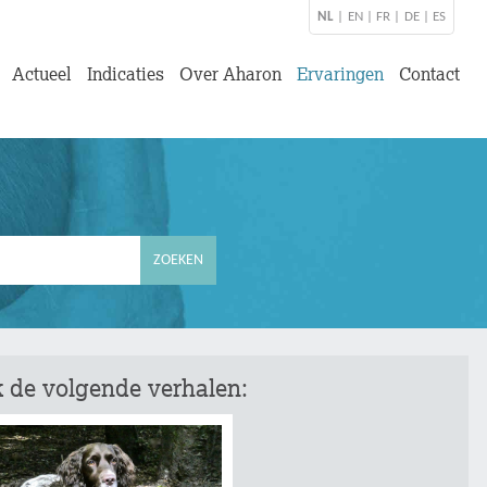
NL
|
EN
|
FR
|
DE
|
ES
Actueel
Indicaties
Over Aharon
Ervaringen
Contact
 de volgende verhalen: