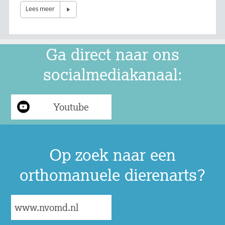
Lees meer
Ga direct naar ons
socialmediakanaal:
Youtube
Op zoek naar een
orthomanuele dierenarts?
www.nvomd.nl