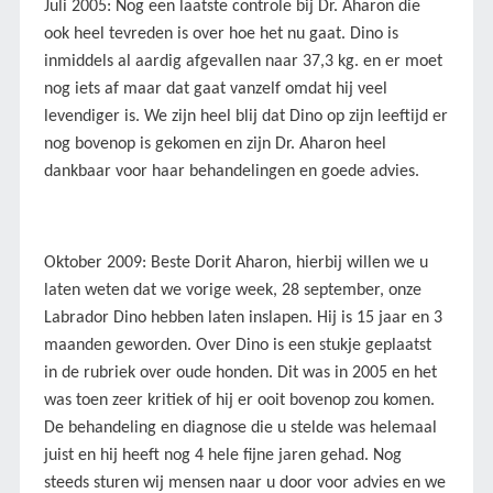
Juli 2005: Nog een laatste controle bij Dr. Aharon die
ook heel tevreden is over hoe het nu gaat. Dino is
inmiddels al aardig afgevallen naar 37,3 kg. en er moet
nog iets af maar dat gaat vanzelf omdat hij veel
levendiger is. We zijn heel blij dat Dino op zijn leeftijd er
nog bovenop is gekomen en zijn Dr. Aharon heel
dankbaar voor haar behandelingen en goede advies.
Oktober 2009: Beste Dorit Aharon, hierbij willen we u
laten weten dat we vorige week, 28 september, onze
Labrador Dino hebben laten inslapen. Hij is 15 jaar en 3
maanden geworden. Over Dino is een stukje geplaatst
in de rubriek over oude honden. Dit was in 2005 en het
was toen zeer kritiek of hij er ooit bovenop zou komen.
De behandeling en diagnose die u stelde was helemaal
juist en hij heeft nog 4 hele fijne jaren gehad. Nog
steeds sturen wij mensen naar u door voor advies en we