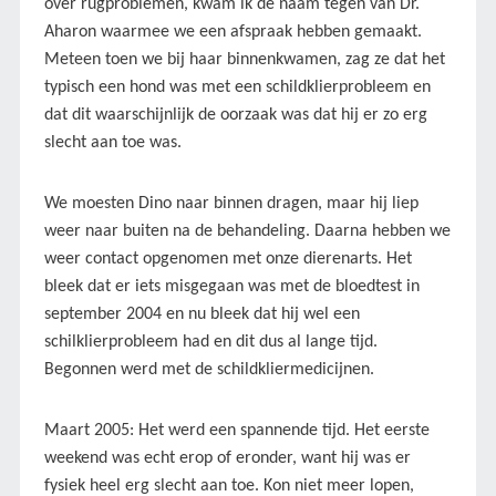
over rugproblemen, kwam ik de naam tegen van Dr.
Aharon waarmee we een afspraak hebben gemaakt.
Meteen toen we bij haar binnenkwamen, zag ze dat het
typisch een hond was met een schildklierprobleem en
dat dit waarschijnlijk de oorzaak was dat hij er zo erg
slecht aan toe was.
We moesten Dino naar binnen dragen, maar hij liep
weer naar buiten na de behandeling. Daarna hebben we
weer contact opgenomen met onze dierenarts. Het
bleek dat er iets misgegaan was met de bloedtest in
september 2004 en nu bleek dat hij wel een
schilklierprobleem had en dit dus al lange tijd.
Begonnen werd met de schildkliermedicijnen.
Maart 2005: Het werd een spannende tijd. Het eerste
weekend was echt erop of eronder, want hij was er
fysiek heel erg slecht aan toe. Kon niet meer lopen,