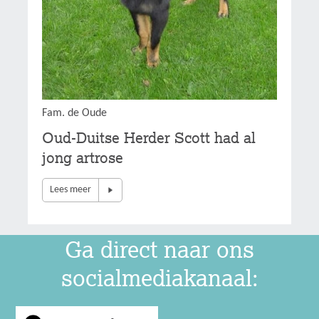
Fam. de Oude
Oud-Duitse Herder Scott had al
jong artrose
Lees meer
Ga direct naar ons
socialmediakanaal: