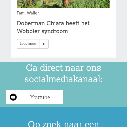
Fam. Waller
Doberman Chiara heeft het
Wobbler syndroom
Lees meer
Ga direct naar ons
socialmediakanaal:
Youtube
Op zoek naar een